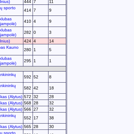
lnius)
444
7
11
ų sporto
414
7
9
klubas
410
4
9
ijampolė)
klubas
282
0
3
ijampolė)
lnius)
424
4
14
bas Kauno
280
1
5
klubas
295
1
1
ijampolė)
nkininkų
592
52
8
nkininkų
582
42
18
kas (Alytus)
572
32
28
kas (Alytus)
568
28
32
kas (Alytus)
566
27
32
nkininkų
552
17
38
kas (Alytus)
565
28
30
ų sporto